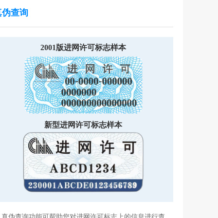
真伪查询
2001版进网许可标志样本
新型进网许可标志样本
真伪查询功能可帮助您对进网许可标志上的信息进行查