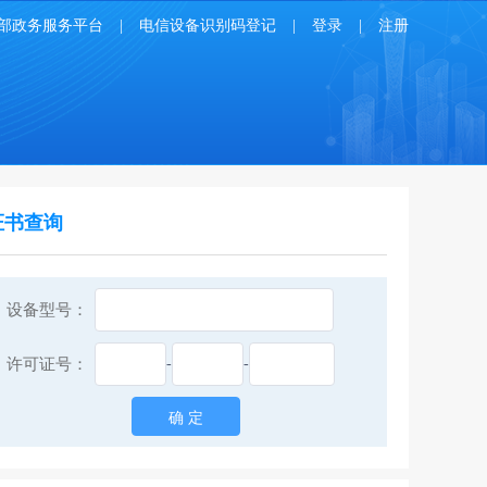
部政务服务平台
|
电信设备识别码登记
|
登录
|
注册
证书查询
设备型号：
许可证号：
-
-
确 定